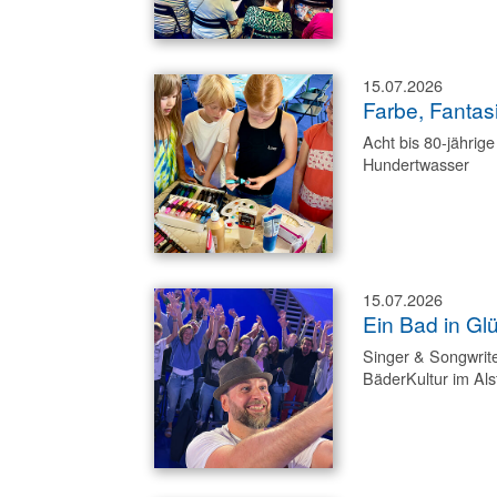
15.07.2026
Farbe, Fantas
Acht bis 80-jährige
Hundertwasser
15.07.2026
Ein Bad in Gl
Singer & Songwrite
BäderKultur im Als