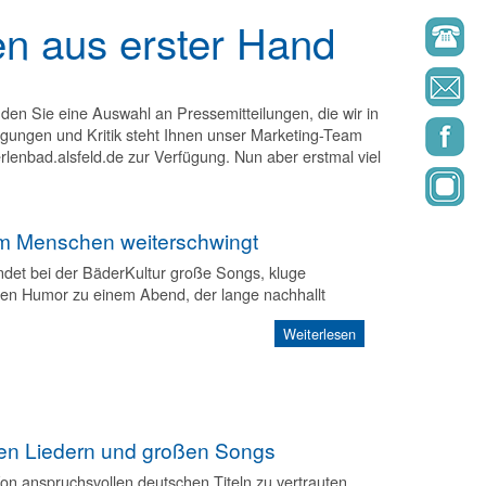
en aus erster Hand
nden Sie eine Auswahl an Pressemitteilungen, die wir in
egungen und Kritik steht Ihnen unser Marketing-Team
lenbad.alsfeld.de zur Verfügung. Nun aber erstmal viel
im Menschen weiterschwingt
det bei der BäderKultur große Songs, kluge
en Humor zu einem Abend, der lange nachhallt
Weiterlesen
sen Liedern und großen Songs
 Von anspruchsvollen deutschen Titeln zu vertrauten