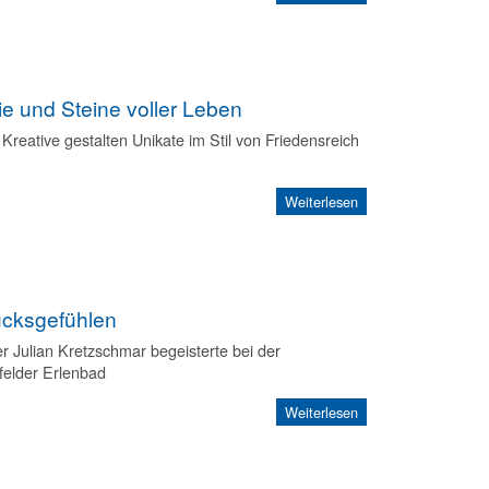
ie und Steine voller Leben
 Kreative gestalten Unikate im Stil von Friedensreich
Weiterlesen
ücksgefühlen
r Julian Kretzschmar begeisterte bei der
felder Erlenbad
Weiterlesen