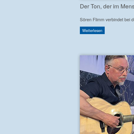
Der Ton, der im Men
Sören Flimm verbindet bei 
Weiterlesen