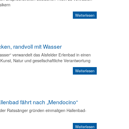
sikern
Weiterlesen
cken, randvoll mit Wasser
asser“ verwandelt das Alsfelder Erlenbad in einen
unst, Natur und gesellschaftliche Verantwortung
Weiterlesen
llenbad fährt nach „Mendocino“
lder Ratssänger gründen einmaligen Hallenbad-
Weiterlesen