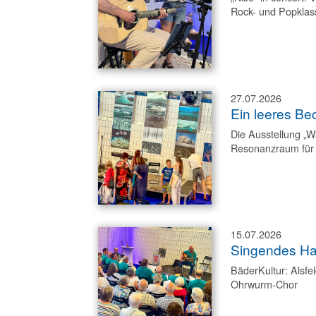
Rock- und Popklas
27.07.2026
Ein leeres Be
Die Ausstellung „W
Resonanzraum für K
15.07.2026
Singendes Ha
BäderKultur: Alsfe
Ohrwurm-Chor