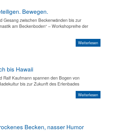
teiligen. Bewegen.
nd Gesang zwischen Beckenwänden bis zur
astik am Beckenboden“ – Workshopreihe der
Weiterlesen
h bis Hawaii
und Ralf Kaufmann spannen den Bogen von
Badekultur bis zur Zukunft des Erlenbades
Weiterlesen
 trockenes Becken, nasser Humor