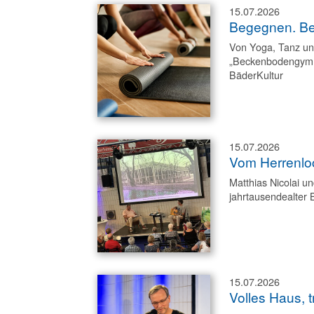
15.07.2026
Begegnen. Be
Von Yoga, Tanz u
„Beckenbodengymn
BäderKultur
15.07.2026
Vom Herrenloc
Matthias Nicolai 
jahrtausendealter 
15.07.2026
Volles Haus,