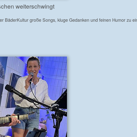
schen weiterschwingt
der BäderKultur große Songs, kluge Gedanken und feinen Humor zu ei