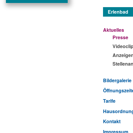
Erlenbad
Aktuelles
Presse
Videocli
Anzeige
Stellena
Bildergalerie
Öffnungszeit
Tarife
Hausordnun
Kontakt
Impressum