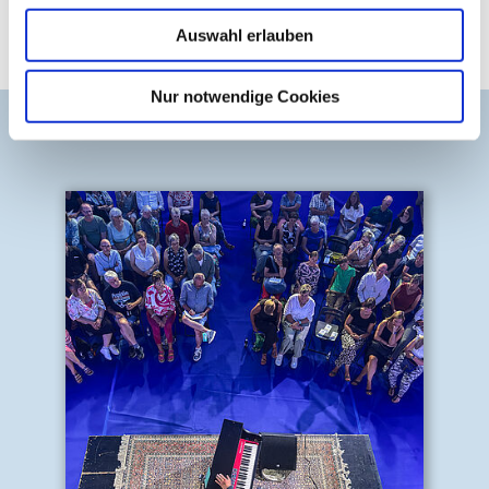
Video
zur BäderKultur 2026
Programmflyer
zum Download
Auswahl erlauben
Nur notwendige Cookies