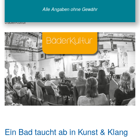
Alle Angaben ohne Gewähr
BäderKultur
Ein Bad taucht ab in Kunst & Klang