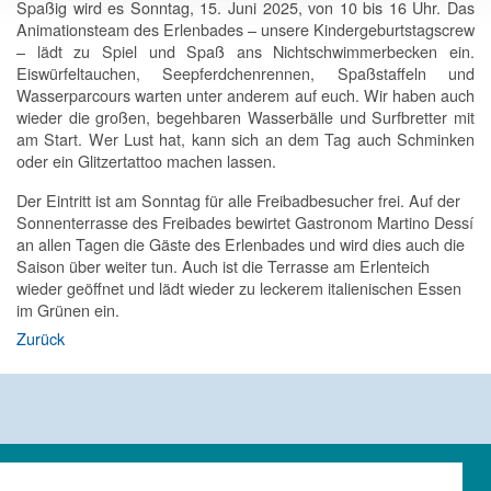
Spaßig
wird es Sonntag, 15. Juni 2025, von 10 bis 16 Uhr. Das
Animationsteam des Erlenbades – unsere Kindergeburtstagscrew
– lädt zu Spiel und Spaß ans Nichtschwimmerbecken ein.
Eiswürfeltauchen, Seepferdchenrennen, Spaßstaffeln und
Wasserparcours warten unter anderem auf euch. Wir haben auch
wieder die großen, begehbaren Wasserbälle und Surfbretter mit
am Start. Wer Lust hat, kann sich an dem Tag auch Schminken
oder ein Glitzertattoo machen lassen.
Der Eintritt ist am Sonntag für alle Freibadbesucher frei. Auf der
Sonnenterrasse des Freibades bewirtet Gastronom Martino Dessí
an allen Tagen die Gäste des Erlenbades und wird dies auch die
Saison über weiter tun. Auch ist die Terrasse am Erlenteich
wieder geöffnet und lädt wieder zu leckerem italienischen Essen
im Grünen ein.
Zurück