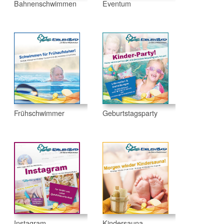
Bahnenschwimmen
Eventum
Frühschwimmer
Geburtstagsparty
Instagram
Kindersauna