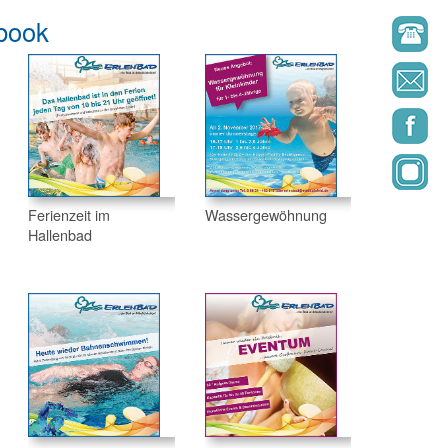
book
Ferienzeit im
Wassergewöhnung
Hallenbad