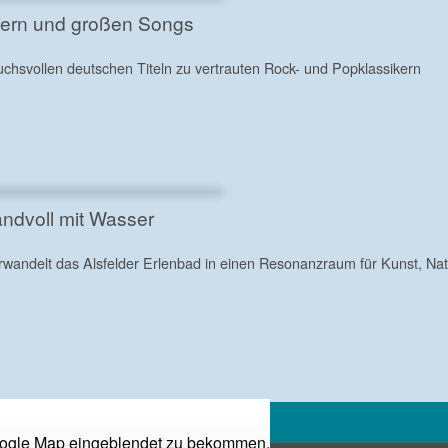
dern und großen Songs
ruchsvollen deutschen Titeln zu vertrauten Rock- und Popklassikern
andvoll mit Wasser
rwandelt das Alsfelder Erlenbad in einen Resonanzraum für Kunst, Nat
ogle Map eingeblendet zu bekommen.