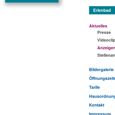
Erlenbad
Aktuelles
Presse
Videocli
Anzeige
Stellena
Bildergalerie
Öffnungszeit
Tarife
Hausordnun
Kontakt
Impressum