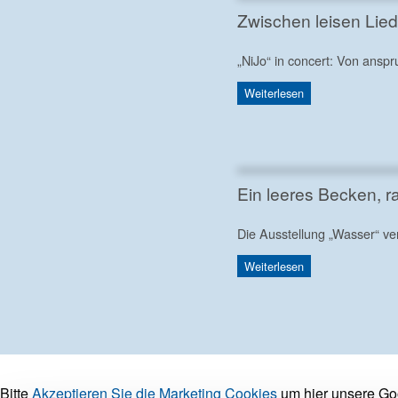
Zwischen leisen Lie
„NiJo“ in concert: Von ansp
Weiterlesen
Ein leeres Becken, r
Die Ausstellung „Wasser“ ve
Weiterlesen
Bitte
Akzeptieren Sie die Marketing Cookies
um hier unsere Go