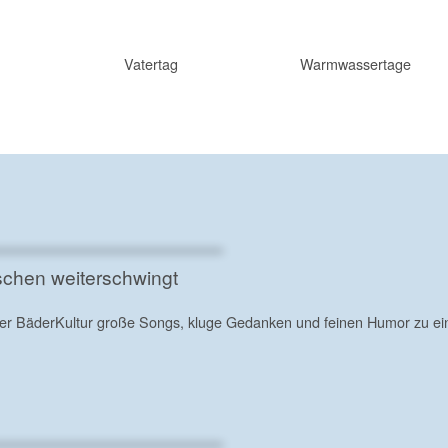
Vatertag
Warmwassertage
schen weiterschwingt
der BäderKultur große Songs, kluge Gedanken und feinen Humor zu ei