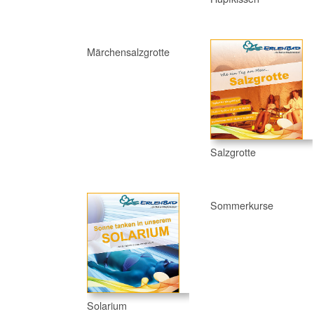
Märchensalzgrotte
Salzgrotte
Sommerkurse
Solarium