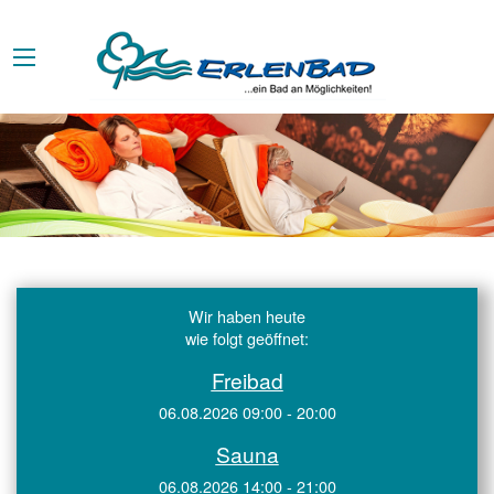
Wir haben heute
wie folgt geöffnet:
Freibad
06.08.2026 09:00 - 20:00
Sauna
06.08.2026 14:00 - 21:00