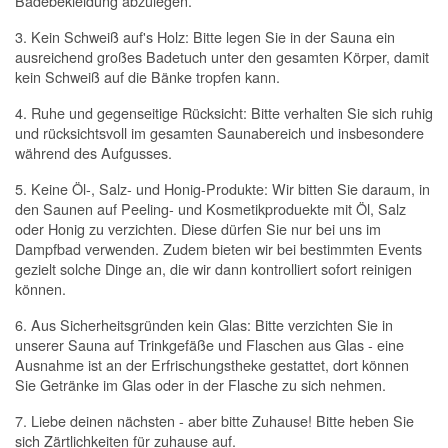
Badebekleidung abzulegen.
3. Kein Schweiß auf's Holz: Bitte legen Sie in der Sauna ein
ausreichend großes Badetuch unter den gesamten Körper, damit
kein Schweiß auf die Bänke tropfen kann.
4. Ruhe und gegenseitige Rücksicht: Bitte verhalten Sie sich ruhig
und rücksichtsvoll im gesamten Saunabereich und insbesondere
während des Aufgusses.
5. Keine Öl-, Salz- und Honig-Produkte: Wir bitten Sie daraum, in
den Saunen auf Peeling- und Kosmetikproduekte mit Öl, Salz
oder Honig zu verzichten. Diese dürfen Sie nur bei uns im
Dampfbad verwenden. Zudem bieten wir bei bestimmten Events
gezielt solche Dinge an, die wir dann kontrolliert sofort reinigen
können.
6. Aus Sicherheitsgründen kein Glas: Bitte verzichten Sie in
unserer Sauna auf Trinkgefäße und Flaschen aus Glas - eine
Ausnahme ist an der Erfrischungstheke gestattet, dort können
Sie Getränke im Glas oder in der Flasche zu sich nehmen.
7. Liebe deinen nächsten - aber bitte Zuhause! Bitte heben Sie
sich Zärtlichkeiten für zuhause auf.