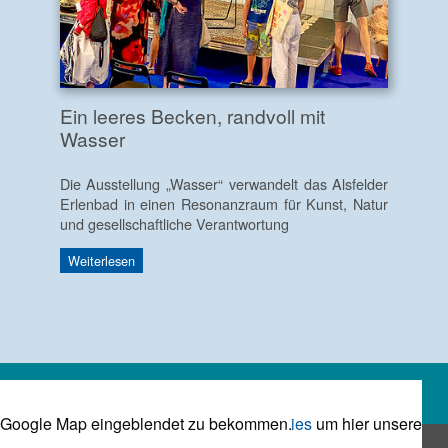
Ein leeres Becken, randvoll mit
Wasser
Die Ausstellung „Wasser“ verwandelt das Alsfelder
Erlenbad in einen Resonanzraum für Kunst, Natur
und gesellschaftliche Verantwortung
Weiterlesen
Bitte
um hier unsere Google Map eingeblendet zu bekommen.
Akzeptieren Sie die Marketing Cookies