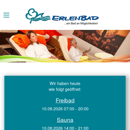
Wir haben heute
wie folgt geöffnet:
Freibad
10.08.2026 07:00 - 20:00
Sauna
10.08.2026 14:00 - 21:00