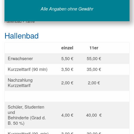
Alle Angaben ohne Gewähr
Hallenbad
›
Tarife
Hallenbad
einzel
11er
Erwachsener
5,50 €
55,00 €
Kurzzeittarif (90 min)
3,50 €
35,00 €
Nachzahlung
2,00 €
2,00 €
Kurzzeittarif
Schüler, Studenten
und
4,00 €
40,00 €
Behinderte (Grad d.
B. 50 %)
Kurzzeittarif (90 min)
3,00 €
30,00 €