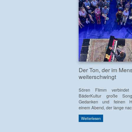
Der Ton, der im Men
weiterschwingt
Sören Flimm verbindet
BäderKultur große Song
Gedanken und feinen 
einem Abend, der lange nach
Weiterlesen