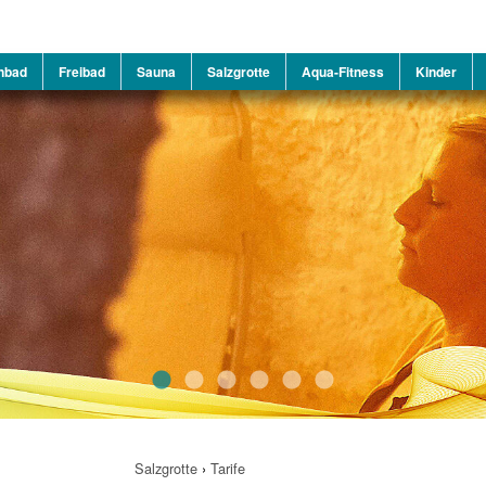
nbad
Freibad
Sauna
Salzgrotte
Aqua-Fitness
Kinder
Salzgrotte
›
Tarife